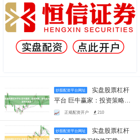
实盘股票杠杆
炒股配资平台网址
平台 巨牛赢家：投资策略，
助您成为股市大赢家！
正规配资开户
210
实盘股票杠杆
炒股配资平台网址