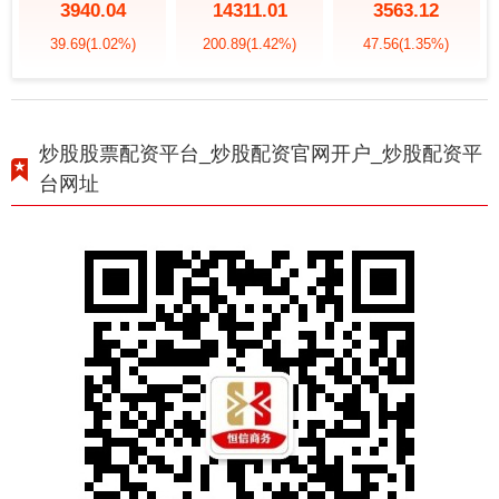
3940.04
14311.01
3563.12
39.69
(1.02%)
200.89
(1.42%)
47.56
(1.35%)
炒股股票配资平台_炒股配资官网开户_炒股配资平
台网址