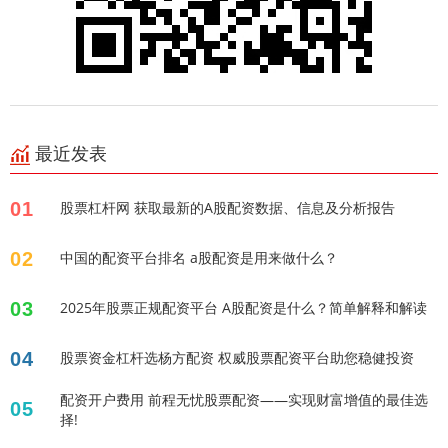
最近发表
01
股票杠杆网 获取最新的A股配资数据、信息及分析报告
02
中国的配资平台排名 a股配资是用来做什么？
03
2025年股票正规配资平台 A股配资是什么？简单解释和解读
04
股票资金杠杆选杨方配资 权威股票配资平台助您稳健投资
配资开户费用 前程无忧股票配资——实现财富增值的最佳选
05
择!