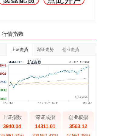
行情指数
上证走势
深证走势
创业走势
上证指数
深证成指
创业板指
3940.04
14311.01
3563.12
39.69
(1.02%)
200.89
(1.42%)
47.56
(1.35%)