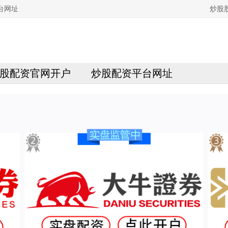
台网址
炒股
股配资官网开户
炒股配资平台网址