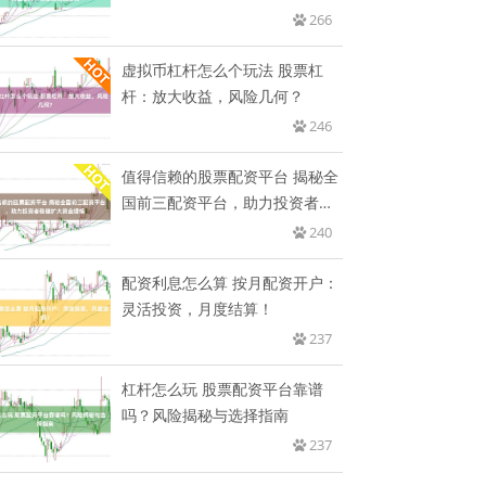
投
266
虚拟币杠杆怎么个玩法 股票杠
杆：放大收益，风险几何？
246
值得信赖的股票配资平台 揭秘全
国前三配资平台，助力投资者稳
健
240
配资利息怎么算 按月配资开户：
灵活投资，月度结算！
237
杠杆怎么玩 股票配资平台靠谱
吗？风险揭秘与选择指南
237