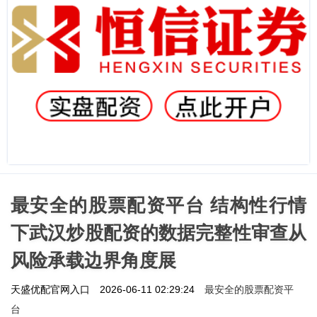
最安全的股票配资平台 结构性行情
下武汉炒股配资的数据完整性审查从
风险承载边界角度展
最安全的股票配资平
天盛优配官网入口
2026-06-11 02:29:24
台