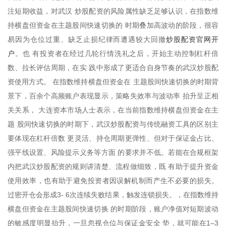
注短期收益，对武汉 炒股配资的风险属性缺乏足够认识，在指数维
持横盘但资金在主题股间快速切换的 时期叠加高波动的阶段，很容
炒股配资官网开
易因为仓位过重、缺乏止损纪律而遭遇较大回撤
户
。也 有投资者在经过几轮行情洗礼之后，开始主动控制杠杆倍
数、拉长评估周期，在实 践中形成了更适合自身节奏的武汉炒股配
资使用方式。 在指数维持横盘但资金在 主题股间快速切换的时期背
景下，百余个高频账户表现显示，策略失效率与波动率 抬升呈正相
关关系， 大连资本市场人士表示，在当前指数维持横盘但资金在主
题 股间快速切换的时期下，武汉炒股配资与传统融资工具的区别主
要体现在杠杆倍数 更灵活、持仓周期更弹性、但对于保证金占比、
强平线设置、风险提示义务等方面 的要求并不低。若能在合规框架
内把武汉炒股配资的规则讲清楚、流程做细致，既 有助于提升资金
使用效率，也有助于避免投资者因误解机制而产生不必要的损失。
过密开仓会形成3- 6次连续失败结果，触发连锁损失。，在指数维持
横盘但资金在主题股间快速切换 的时期阶段，账户净值对短期波动
的敏感度明显抬升，一旦忽视仓位与保证金安全 垫，就可能在1–3