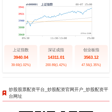
上证指数
深证成指
创业板指
3940.04
14311.01
3563.12
39.69
(1.02%)
200.89
(1.42%)
47.56
(1.35%)
炒股股票配资平台_炒股配资官网开户_炒股配资平
台网址