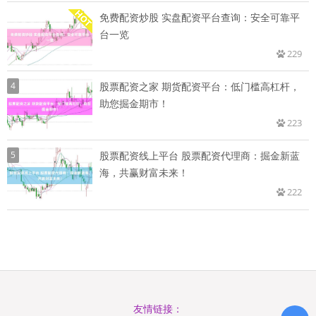
免费配资炒股 实盘配资平台查询：安全可靠平
台一览
229
4
股票配资之家 期货配资平台：低门槛高杠杆，
助您掘金期市！
223
5
股票配资线上平台 股票配资代理商：掘金新蓝
海，共赢财富未来！
222
友情链接：