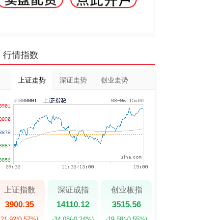
行情指数
上证走势
深证走势
创业走势
上证指数
深证成指
创业板指
3900.35
14110.12
3515.56
21.92
(0.57%)
-34.08
(-0.24%)
-19.58
(-0.55%)