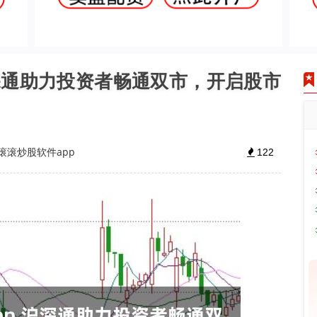
沪深通助力投资者畅通双市，开启股市
滚滚炒股软件app
122