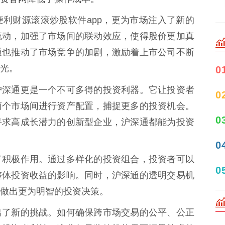
利财源滚滚炒股软件app，更为市场注入了新的
流动，加强了市场间的联动效应，使得股价更加真
通也推动了市场竞争的加剧，激励着上市公司不断
光。
0
沪深通更是一个不可多得的投资利器。它让投资者
0
两个市场间进行资产配置，捕捉更多的投资机会。
0
寻求高成长潜力的创新型企业，沪深通都能为投资
0
了积极作用。通过多样化的投资组合，投资者可以
0
整体投资收益的影响。同时，沪深通的透明交易机
做出更为明智的投资决策。
出了新的挑战。如何确保跨市场交易的公平、公正