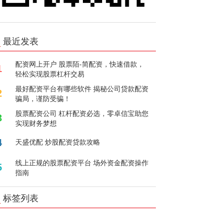
最近发表
配资网上开户 股票陌-简配资，快速借款，
1
轻松实现股票杠杆交易
最好配资平台有哪些软件 揭秘公司贷款配资
2
骗局，谨防受骗！
股票配资公司 杠杆配资必选，零卓信宝助您
3
实现财务梦想
4
天盛优配 炒股配资贷款攻略
线上正规的股票配资平台 场外资金配资操作
5
指南
标签列表