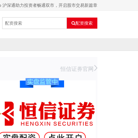
p 沪深通助力投资者畅通双市，开启股市交易新篇章
配资搜索
恒信证券官网