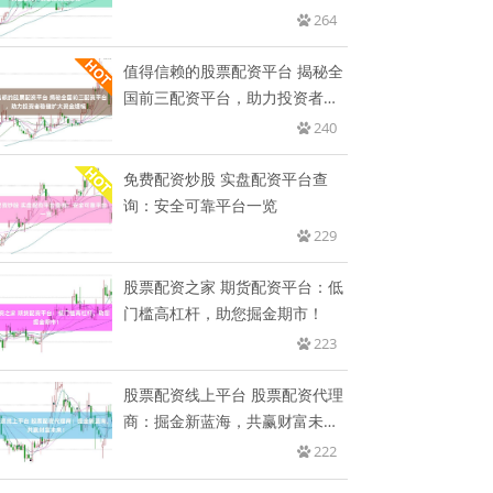
投
264
值得信赖的股票配资平台 揭秘全
国前三配资平台，助力投资者稳
健
240
免费配资炒股 实盘配资平台查
询：安全可靠平台一览
229
股票配资之家 期货配资平台：低
门槛高杠杆，助您掘金期市！
223
股票配资线上平台 股票配资代理
商：掘金新蓝海，共赢财富未
来！
222