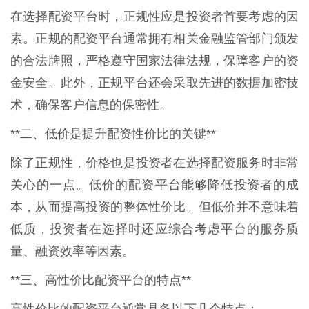
在选择配资平台时，正规性应是投资者首要考虑的因
素。正规的配资平台通常拥有相关金融监管部门颁发
的合法牌照，严格遵守国家法律法规，保障客户的资
金安全。此外，正规平台还会采取先进的数据加密技
术，确保客户信息的保密性。
**二、低价是提升配资性价比的关键**
除了正规性，价格也是投资者在选择配资服务时非常
关心的一点。低价的配资平台能够降低投资者的成
本，从而提高投资的整体性价比。但低价并不意味着
低质，投资者在选择时还应综合考虑平台的服务质
量、融资效率等因素。
**三、高性价比配资平台的特点**