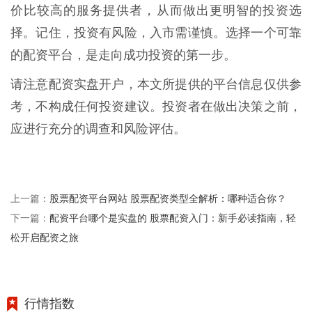
价比较高的服务提供者，从而做出更明智的投资选
择。记住，投资有风险，入市需谨慎。选择一个可靠
的配资平台，是走向成功投资的第一步。
请注意配资实盘开户，本文所提供的平台信息仅供参
考，不构成任何投资建议。投资者在做出决策之前，
应进行充分的调查和风险评估。
股票配资平台网站 股票配资类型全解析：哪种适合你？
上一篇：
配资平台哪个是实盘的 股票配资入门：新手必读指南，轻
下一篇：
松开启配资之旅
行情指数