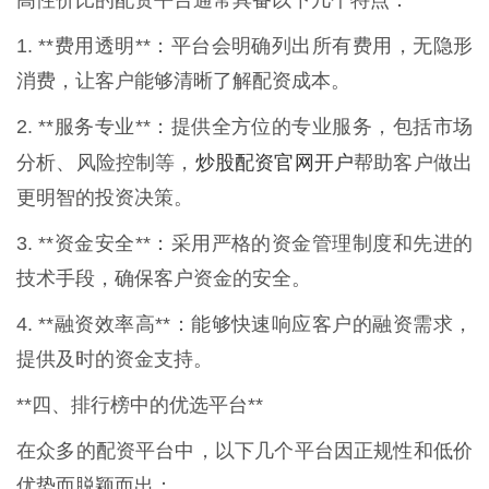
高性价比的配资平台通常具备以下几个特点：
1. **费用透明**：平台会明确列出所有费用，无隐形
消费，让客户能够清晰了解配资成本。
2. **服务专业**：提供全方位的专业服务，包括市场
炒股配资官网开户
分析、风险控制等，
帮助客户做出
更明智的投资决策。
3. **资金安全**：采用严格的资金管理制度和先进的
技术手段，确保客户资金的安全。
4. **融资效率高**：能够快速响应客户的融资需求，
提供及时的资金支持。
**四、排行榜中的优选平台**
在众多的配资平台中，以下几个平台因正规性和低价
优势而脱颖而出：