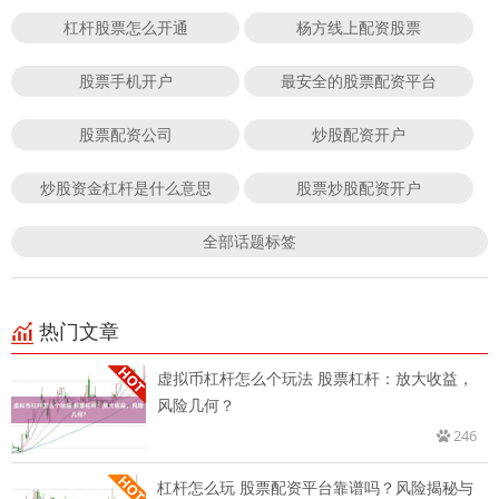
杠杆股票怎么开通
杨方线上配资股票
股票手机开户
最安全的股票配资平台
股票配资公司
炒股配资开户
炒股资金杠杆是什么意思
股票炒股配资开户
全部话题标签
热门文章
虚拟币杠杆怎么个玩法 股票杠杆：放大收益，
风险几何？
246
杠杆怎么玩 股票配资平台靠谱吗？风险揭秘与