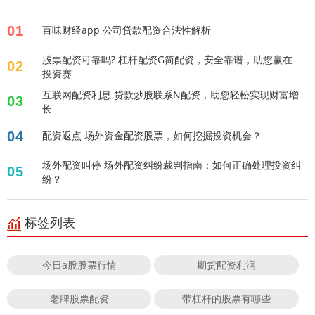
01
百味财经app 公司贷款配资合法性解析
股票配资可靠吗? 杠杆配资G简配资，安全靠谱，助您赢在
02
投资赛
互联网配资利息 贷款炒股联系N配资，助您轻松实现财富增
03
长
04
配资返点 场外资金配资股票，如何挖掘投资机会？
场外配资叫停 场外配资纠纷裁判指南：如何正确处理投资纠
05
纷？
标签列表
今日a股股票行情
期货配资利润
老牌股票配资
带杠杆的股票有哪些