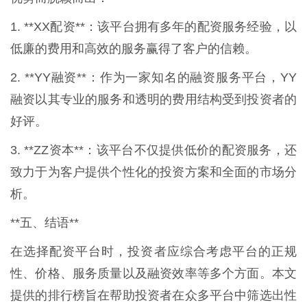
1. **XX配资**：该平台拥有多年的配资服务经验，以
低廉的费用和高效的服务赢得了客户的信赖。
2. **YY融资**：作为一家知名的融资服务平台，YY
融资以其专业的服务和透明的费用结构受到投资者的
好评。
3. **ZZ资本**：该平台不仅提供低价的配资服务，还
致力于为客户提供个性化的投资方案和全面的市场分
析。
**五、结语**
在选择配资平台时，投资者应综合考虑平台的正规
性、价格、服务质量以及融资效率等多个方面。本文
提供的排行榜旨在帮助投资者在众多平台中筛选出性