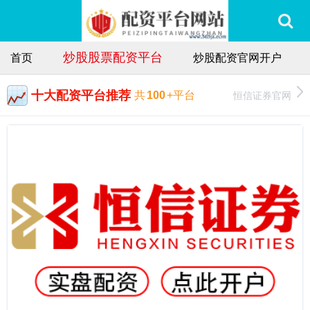
炒股股票配资平台
首页
炒股配资官网开户
十大配资平台推荐
恒信证券官网
共
100
+平台