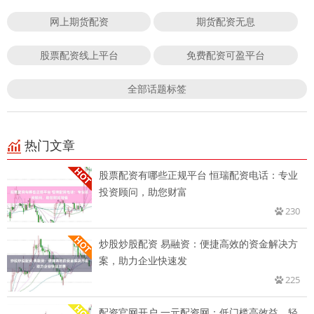
网上期货配资
期货配资无息
股票配资线上平台
免费配资可盈平台
全部话题标签
热门文章
股票配资有哪些正规平台 恒瑞配资电话：专业
投资顾问，助您财富
230
炒股炒股配资 易融资：便捷高效的资金解决方
案，助力企业快速发
225
配资官网开户 一元配资网：低门槛高效益，轻