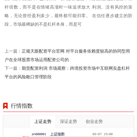
杆倍数，而不是在情绪高涨时一味追求放大 利润。没有风控的策
略，无论曾经盈利多少，最终都可能归零。 在信任逐步建立的阶
段，市场最稀缺的不是杠杆本身，而是可
正规天眼配资平台官网 对平台服务依赖度较高的协同型用
上一篇：
户在全球股票市场运用配资公司的
期货配资利润 市场观察：跨境投资市场中互联网实盘杠杆
下一篇：
平台的风险敞口管理阶段
行情指数
上证走势
深证走势
创业走势