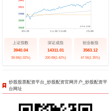
上证指数
深证成指
创业板指
3940.04
14311.01
3563.12
39.69
(1.02%)
200.89
(1.42%)
47.56
(1.35%)
炒股股票配资平台_炒股配资官网开户_炒股配资平
台网址