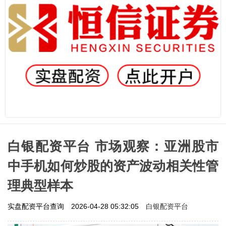
白银配资平台 市场观察：亚洲股市
中手机如何炒股的资产波动相关性管
理典型样本
白银配资平台
实盘配资平台查询
2026-04-28 05:32:05