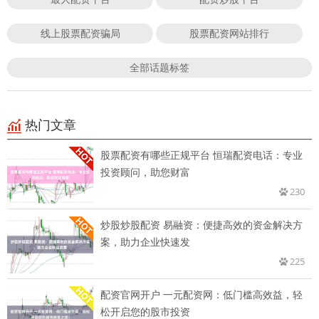
线上股票配资骗局
股票配资网站排行
全部话题标签
热门文章
股票配资有哪些正规平台 恒瑞配资电话：专业
投资顾问，助您财富
230
炒股炒股配资 易融资：便捷高效的资金解决方
案，助力企业快速发
225
配资官网开户 一元配资网：低门槛高效益，轻
松开启您的股市投资