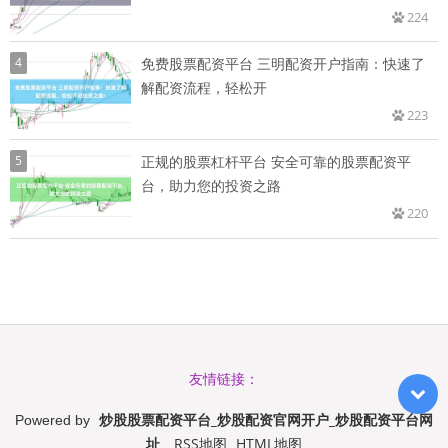
224
4
免费股票配资平台 三明配资开户指南：快速了
解配资流程，轻松开
223
5
正规的股票杠杆平台 安全可靠的股票配资平
台，助力您的投资之路
220
友情链接：
炒股股票配资平台_炒股配资官网开户_炒股配资平台网
Powered by
址
RSS地图
HTML地图