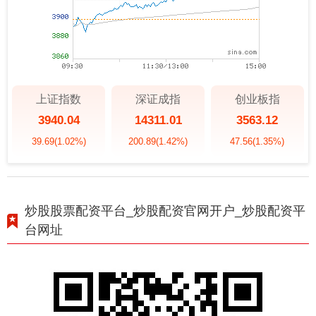
上证指数
深证成指
创业板指
3940.04
14311.01
3563.12
39.69
(1.02%)
200.89
(1.42%)
47.56
(1.35%)
炒股股票配资平台_炒股配资官网开户_炒股配资平
台网址