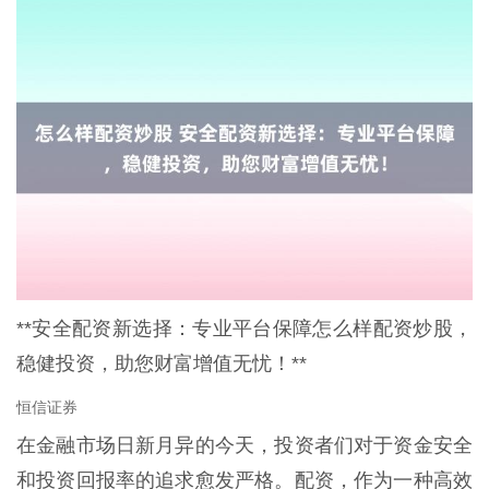
**安全配资新选择：专业平台保障怎么样配资炒股，
稳健投资，助您财富增值无忧！**
恒信证券
在金融市场日新月异的今天，投资者们对于资金安全
和投资回报率的追求愈发严格。配资，作为一种高效