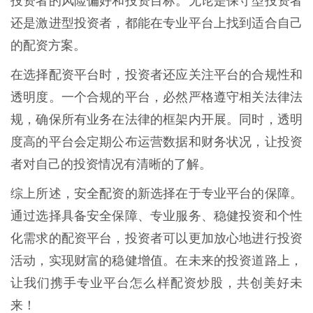
投资者的风险偏好和投资目标。无论是保守型投资者
还是激进型投资者，都能在专业平台上找到适合自己
的配资方案。
在选择配资平台时，投资者还应关注平台的合规性和
透明度。一个合规的平台，必然严格遵守相关法律法
规，确保所有业务在法律的框架内开展。同时，透明
度高的平台会定期公布运营数据和财务状况，让投资
者对自己的投资情况有清晰的了解。
综上所述，安全配资的新选择在于专业平台的保障。
通过选择具备安全保障、专业服务、稳健投资和个性
化需求的配资平台，投资者可以更加放心地进行投资
活动，实现财富的稳健增值。在未来的投资道路上，
让我们携手专业平台怎么样配资炒股，共创美好未
来！